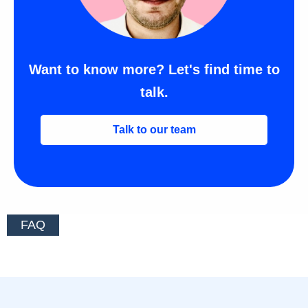
Want to know more? Let's find time to
talk.
Talk to our team
FAQ