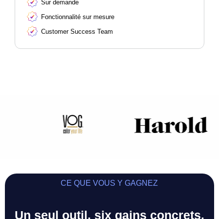
Sur demande
Fonctionnalité sur mesure
Customer Success Team
CE QUE VOUS Y GAGNEZ
Un seul outil, six gains concrets.