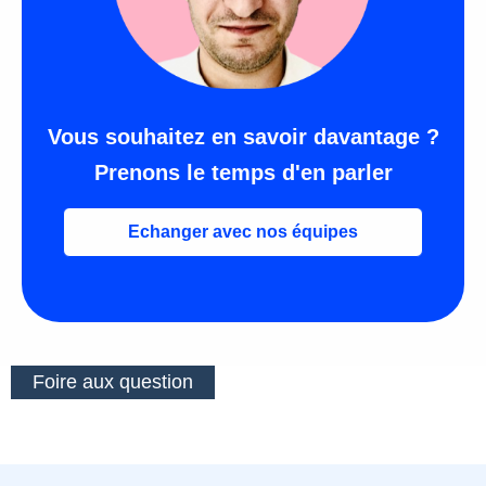
Vous souhaitez en savoir davantage ?
Prenons le temps d'en parler
Echanger avec nos équipes
Foire aux question