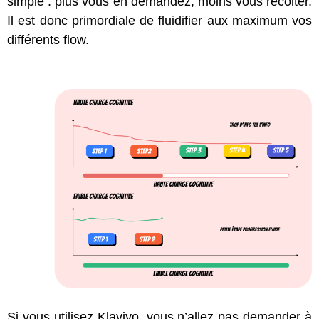
simple : plus vous en demandez, moins vous récolter.
Il est donc primordiale de fluidifier aux maximum vos
différents flow.
Si vous utilisez Klaviyo, vous n’allez pas demander à