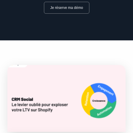
Je réserve ma démo