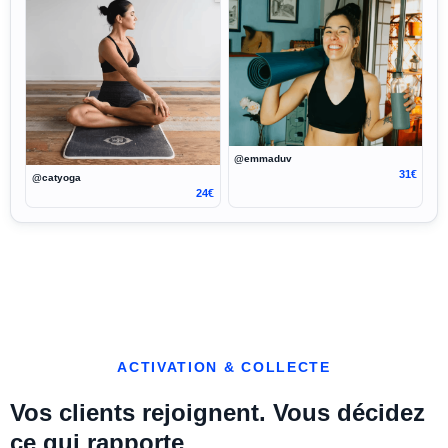
@emmaduv
31€
@catyoga
24€
ACTIVATION & COLLECTE
Vos clients rejoignent. Vous décidez
ce qui rapporte