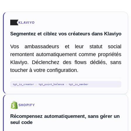
KLAVIYO
Segmentez et ciblez vos créateurs dans Klaviyo
Vos ambassadeurs et leur statut social
remontent automatiquement comme propriétés
Klaviyo. Déclenchez des flows dédiés, sans
toucher à votre configuration.
tgt_is_creator · tgt_point_balance · tgt_is_member
SHOPIFY
Récompensez automatiquement, sans gérer un
seul code