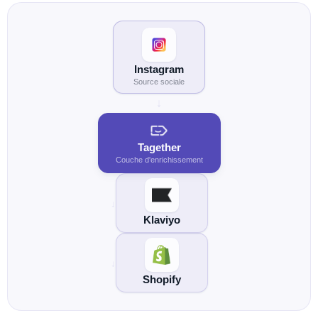
Instagram
Source sociale
Tagether
Couche d'enrichissement
Klaviyo
Shopify