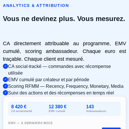
ANALYTICS & ATTRIBUTION
Vous ne devinez plus. Vous mesurez.
CA directement attribuable au programme, EMV
cumulé, scoring ambassadeur. Chaque euro est
traçable. Chaque client est mesuré.
CA social-tracké — commandes avec récompense
utilisée
EMV cumulé par créateur et par période
Scoring RFMM — Recency, Frequency, Monetary, Media
Suivi des actions et des récompenses en temps réel
8 420 €
12 380 €
143
CA social-tracké
EMV cumulé
Ambassadeurs
EMV — 6 DERNIERS MOIS