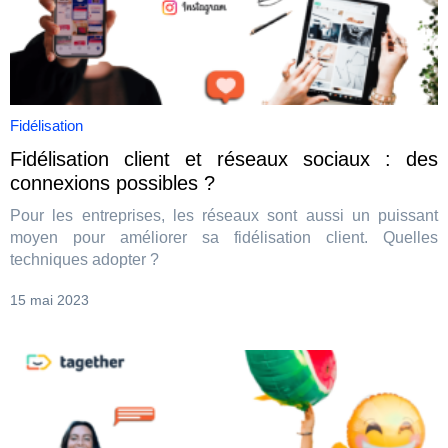
Fidélisation
Fidélisation client et réseaux sociaux : des
connexions possibles ?
Pour les entreprises, les réseaux sont aussi un puissant
moyen pour améliorer sa fidélisation client. Quelles
techniques adopter ?
15 mai 2023