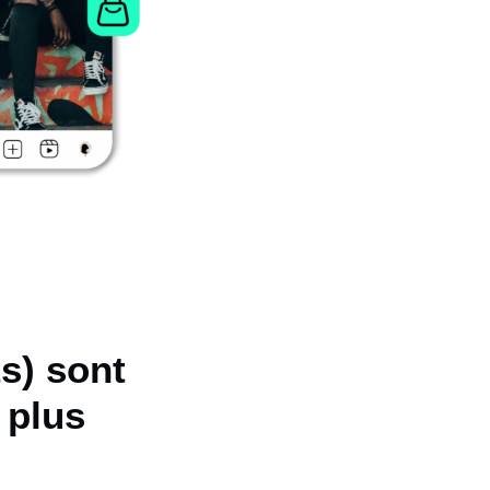
s) sont
 plus