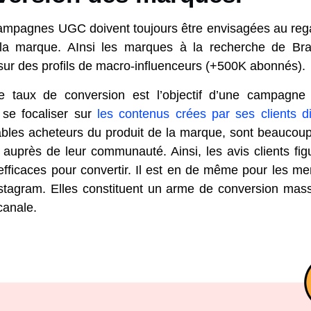
campagnes UGC doivent toujours être envisagées au regar
 la marque. AInsi les marques à la recherche de B
sur des profils de macro-influenceurs (+500K abonnés).
le taux de conversion est l’objectif d’une campagne 
se focaliser sur
les contenus crées par ses clients di
tables acheteurs du produit de la marque, sont beaucoup
 auprès de leur communauté. Ainsi, les avis clients fig
fficaces pour convertir. Il est en de même pour les me
stagram. Elles constituent un arme de conversion mass
canale.