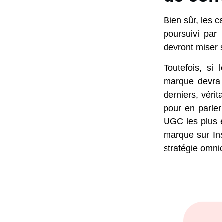
Bien sûr, les 
poursuivi par
devront miser 
Toutefois, si 
marque devra 
derniers, véri
pour en parler
UGC les plus e
marque sur In
stratégie omni