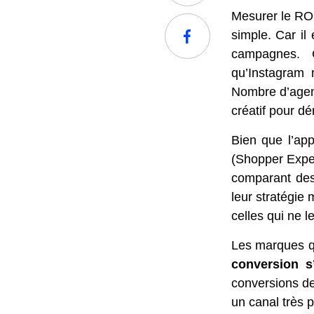
Mesurer le RO
simple. Car il 
campagnes. 
qu’Instagram 
Nombre d’agenc
créatif pour d
Bien que l’ap
(Shopper Exper
comparant des
leur stratégie
celles qui ne l
Les marques qu
conversion s
conversions de
un canal très p