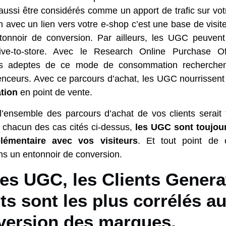
ssi être considérés comme un apport de trafic sur vo
m avec un lien vers votre e-shop c’est une base de visite
tonnoir de conversion. Par ailleurs, les UGC peuvent
rive-to-store. Avec le Research Online Purchase O
ents adeptes de ce mode de consommation recherchen
enceurs. Avec ce parcours d’achat, les UGC nourrissen
tion
en point de vente.
l’ensemble des parcours d’achat de vos clients serait t
 chacun des cas cités ci-dessus,
les UGC sont toujou
lémentaire avec vos visiteurs
. Et tout point de 
s un entonnoir de conversion.
les UGC, les Clients Genera
s sont les plus corrélés au
version des marques.