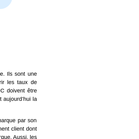
e. Ils sont une
ir les taux de
C doivent être
 aujourd’hui la
marque par son
nt client dont
que. Aussi, les