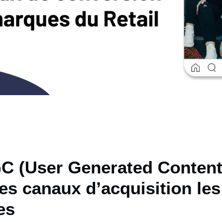
C (User Generated Content
es canaux d’acquisition les
es