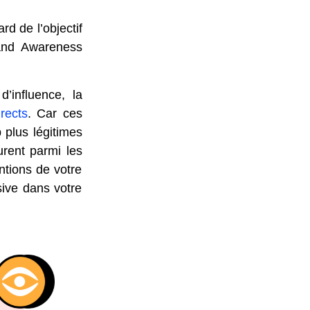
d de l’objectif
rand Awareness
d’influence, la
rects
. Car ces
 plus légitimes
urent parmi les
ntions de votre
ive dans votre