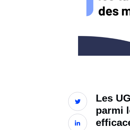
Les UG
parmi l
efficac