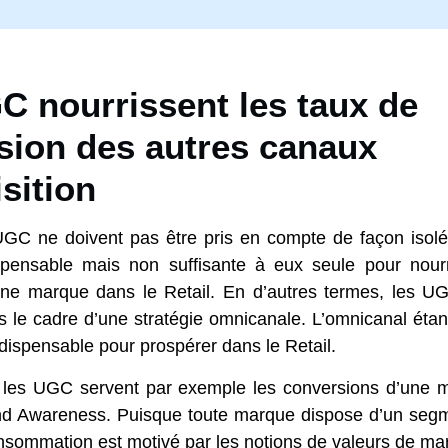
C nourrissent les taux de
sion des autres canaux
sition
UGC ne doivent pas être pris en compte de façon isolé
ispensable mais non suffisante à eux seule pour nourr
une marque dans le Retail. En d’autres termes, les UG
 le cadre d’une stratégie omnicanale. L’omnicanal étant
ndispensable pour prospérer dans le Retail.
t, les UGC servent par exemple les conversions d’une 
nd Awareness. Puisque toute marque dispose d’un segme
sommation est motivé par les notions de valeurs de mar