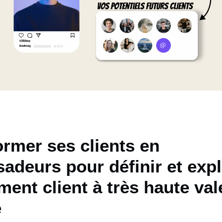
rmer ses clients en
deurs pour définir et expl
ent client à très haute val
e