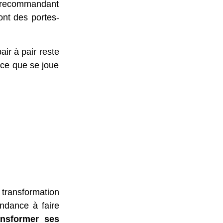
n recommandant
ont des portes-
air à pair reste
 ce que se joue
 transformation
ndance à faire
ansformer ses