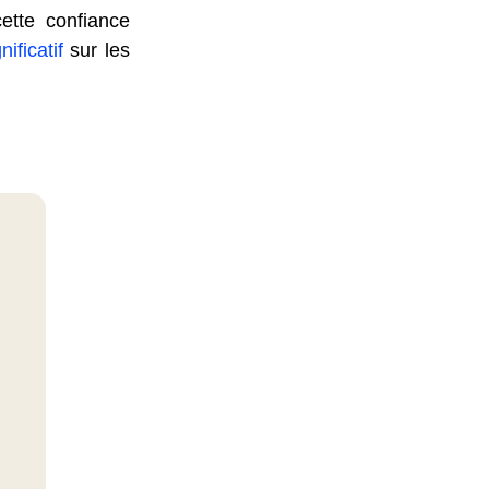
ette confiance
ificatif
sur les