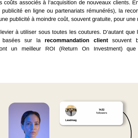
es coûts associés à l’acquisition de nouveaux clients. E
 publicité en ligne ou partenariats rémunérés), la re
 une publicité à moindre coût, souvent gratuite, pour une
levier à utiliser sous toutes les coutures. D’autant qu
g basées sur la
recommandation client
souvent b
 ont un meilleur ROI (Return On Investment) que l