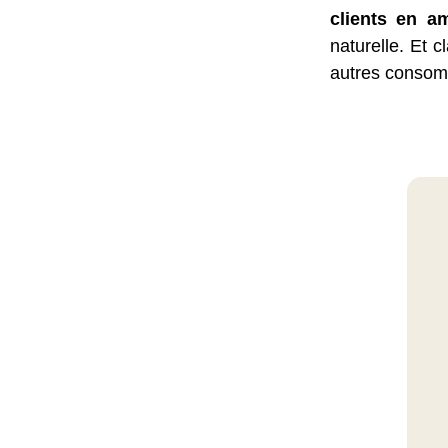
clients en a
naturelle. Et 
autres consom