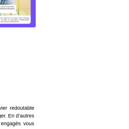
ier redoutable
ger. En d’autres
us engagés vous