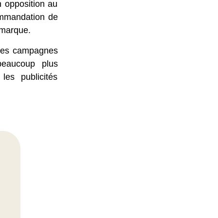
n opposition au
commandation de
 marque.
e les campagnes
eaucoup plus
es publicités