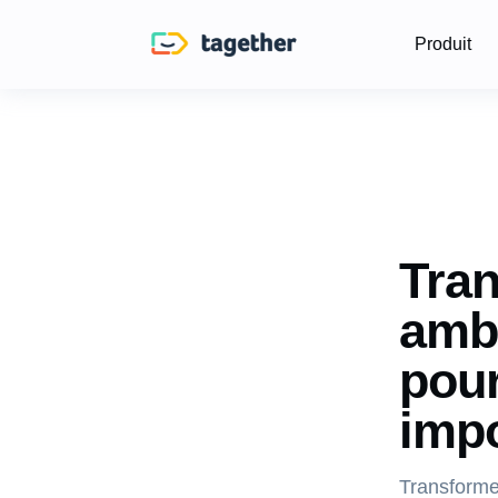
Produit
Tran
amb
pour
impo
Transform