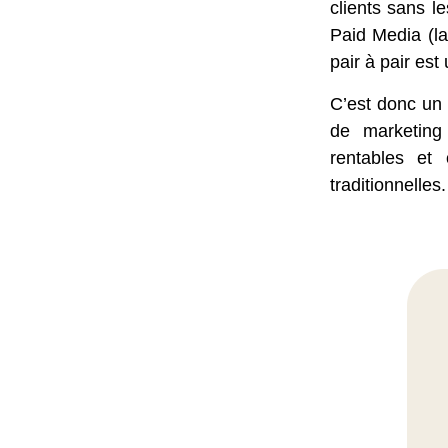
clients sans l
Paid Media (la
pair à pair est
C’est donc un 
de marketin
rentables et
traditionnelles.