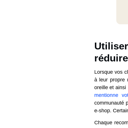
Utilise
réduire
Lorsque vos cl
à leur propre 
oreille et ains
mentionne vo
communauté par
e-shop. Certai
Chaque recomma