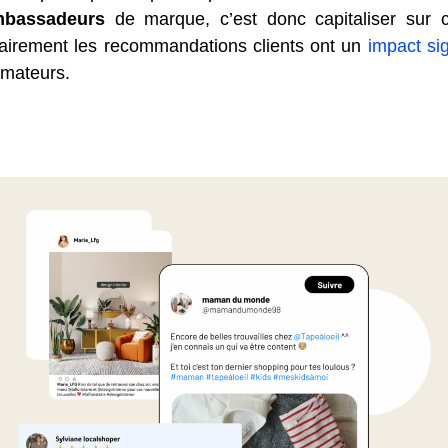
mbassadeurs
de marque, c’est donc capitaliser sur c
clairement les recommandations clients ont un
impact sign
mateurs.