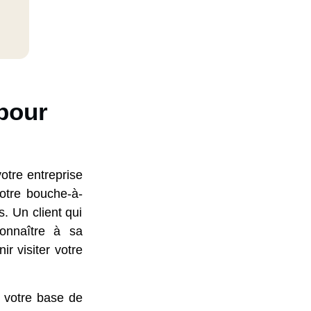
 pour
otre entreprise
votre bouche-à-
s. Un client qui
onnaître à sa
r visiter votre
r votre base de