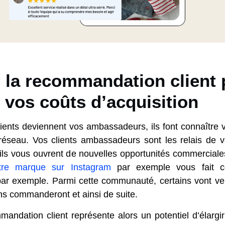
r la recommandation client
 vos coûts d’acquisition
ients deviennent vos ambassadeurs, ils font connaître v
réseau. Vos clients ambassadeurs sont les relais de 
i ils vous ouvrent de nouvelles opportunités commerciale
tre marque sur Instagram
par exemple vous fait c
 exemple. Parmi cette communauté, certains vont veni
ns commanderont et ainsi de suite.
ndation client représente alors un potentiel d’élargi