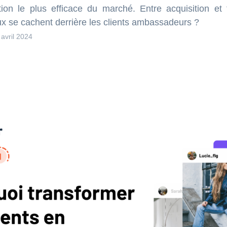
tion le plus efficace du marché. Entre acquisition et fi
ux se cachent derrière les clients ambassadeurs ?
 avril 2024