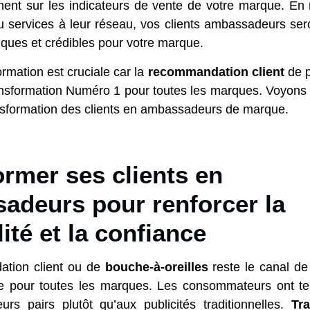
ement sur les indicateurs de vente de votre marque. E
u services à leur réseau, vos clients ambassadeurs ser
iques et crédibles pour votre marque.
ormation est cruciale car la
recommandation client
de p
ansformation Numéro 1 pour toutes les marques. Voyons
ansformation des clients en ambassadeurs de marque.
rmer ses clients en
adeurs pour renforcer la
lité et la confiance
tion client ou de
bouche-à-oreilles
reste le canal de
ace pour toutes les marques. Les consommateurs ont te
urs pairs plutôt qu’aux publicités traditionnelles.
Tr