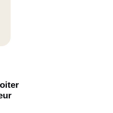
oiter
eur